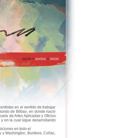
socio <
socios
<
inicio
entistas en el sentido de trabajar
 oriundo de Bilbao, en donde nació
cuela de Artes Aplicadas y Oficios
 y en la cual sigue desarrollando
siciones en todo el
ery y Washington, Burdeos, Coñac,