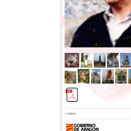
< volver