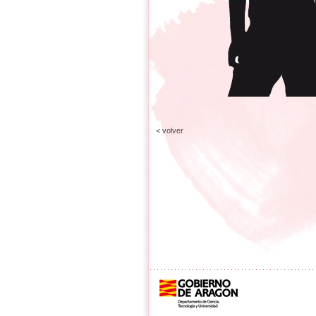
< volver