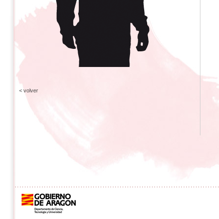
< volver