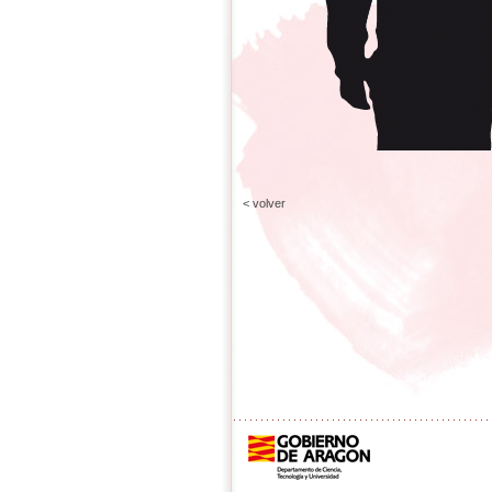
< volver