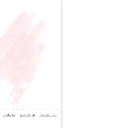
contacto
aviso legal
diseño Equx