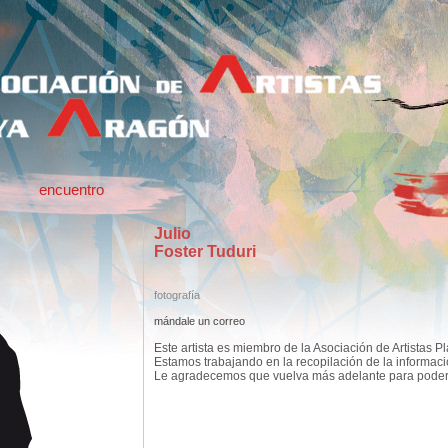
encuentro
Julio
Foster Tuduri
fotografía
mándale un correo
Este artista es miembro de la Asociación de Artistas P
Estamos trabajando en la recopilación de la informac
Le agradecemos que vuelva más adelante para poder c