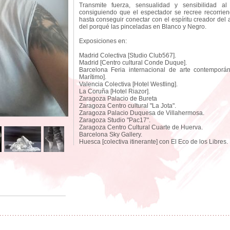
Transmite fuerza, sensualidad y sensibilidad 
consiguiendo que el espectador se recree recorri
hasta conseguir conectar con el espíritu creador del 
del porqué las pinceladas en Blanco y Negro.
Exposiciones en:
Madrid Colectiva [Studio Club567].
Madrid [Centro cultural Conde Duque].
Barcelona Feria internacional de arte contempor
Marítimo].
Valencia Colectiva [Hotel Westling].
La Coruña [Hotel Riazor].
Zaragoza Palacio de Bureta
Zaragoza Centro cultural "La Jota".
Zaragoza Palacio Duquesa de Villahermosa.
Zaragoza Studio "Pac17".
Zaragoza Centro Cultural Cuarte de Huerva.
Barcelona Sky Gallery.
Huesca [colectiva itinerante] con El Eco de los Libres.