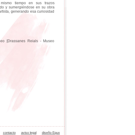
al mismo tiempo en sus trazos
endo y sumergiéndose en su obra
artista, generando esa curiosidad
áneo [Drassanes Reials - Museo
contacto
aviso legal
diseño Equx