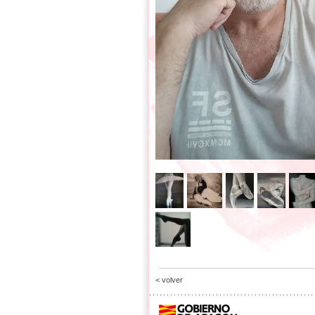
< volver