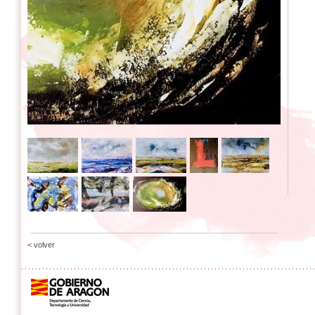
< volver