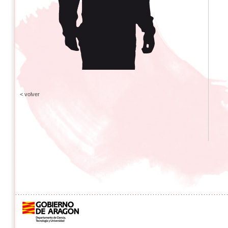
< volver