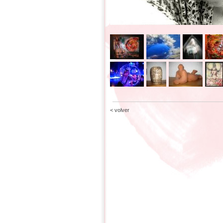
< volver