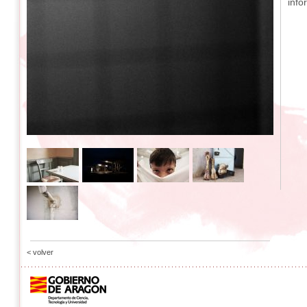
info
< volver