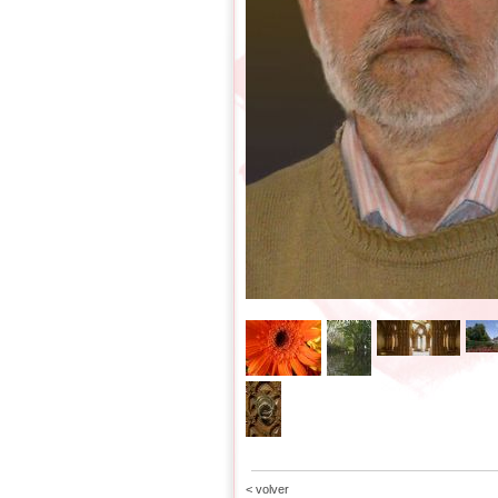
< volver