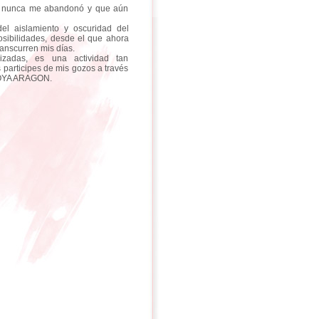
ue nunca me abandonó y que aún
del aislamiento y oscuridad del
posibilidades, desde el que ahora
anscurren mis días.
talizadas, es una actividad tan
 participes de mis gozos a través
 GOYA ARAGON.