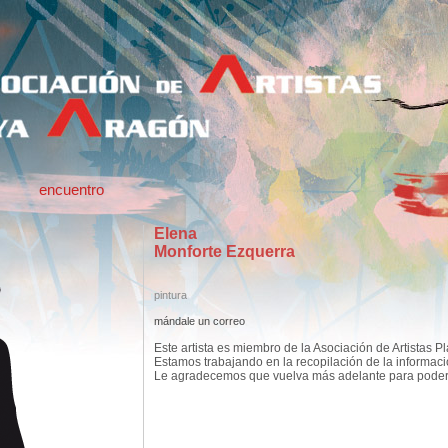
encuentro
Elena
Monforte Ezquerra
pintura
mándale un correo
Este artista es miembro de la Asociación de Artistas P
Estamos trabajando en la recopilación de la informac
Le agradecemos que vuelva más adelante para poder c