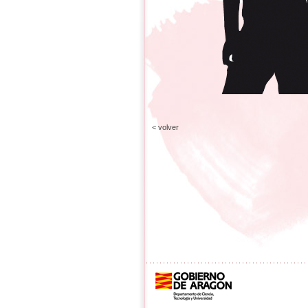
< volver