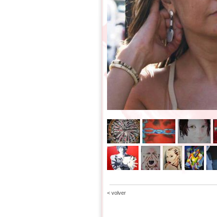
< volver