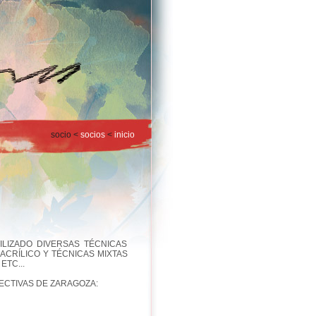
socio <
socios
<
inicio
ILIZADO DIVERSAS TÉCNICAS
ACRÍLICO Y TÉCNICAS MIXTAS
ETC...
ECTIVAS DE ZARAGOZA: