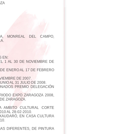
OZA
CA, MONREAL DEL CAMPO,
A.
 EN:
EL 1 AL 30 DE NOVIEMBRE DE
 DE ENERO AL 17 DE FEBRERO
VIEMBRE DE 2007.
NIO AL 31 JULIO DE 2008.
IONADOS PREMIO DELEGACIÓN
ERIODO EXPO ZARAGOZA 2008,
 DE ZARAGOZA.
LA AMBITO CULTURAL CORTE
10 AL 28-02-2010.
A XAUDARÓ, EN CASA CULTURA
10.
AS DIFERENTES, DE PINTURA