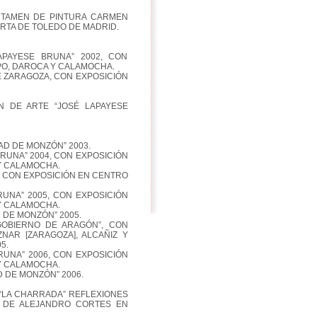
RTAMEN DE PINTURA CARMEN
RTA DE TOLEDO DE MADRID.
PAYESE BRUNA” 2002, CON
PO, DAROCA Y CALAMOCHA.
E ZARAGOZA, CON EXPOSICIÓN
 DE ARTE “JOSÉ LAPAYESE
AD DE MONZÓN” 2003.
BRUNA” 2004, CON EXPOSICIÓN
Y CALAMOCHA.
04 CON EXPOSICIÓN EN CENTRO
RUNA” 2005, CON EXPOSICIÓN
Y CALAMOCHA.
D DE MONZÓN” 2005.
GOBIERNO DE ARAGÓN”, CON
NAR [ZARAGOZA], ALCAÑIZ Y
5.
BRUNA” 2006, CON EXPOSICIÓN
Y CALAMOCHA.
D DE MONZÓN” 2006.
 “LA CHARRADA” REFLEXIONES
N DE ALEJANDRO CORTES EN