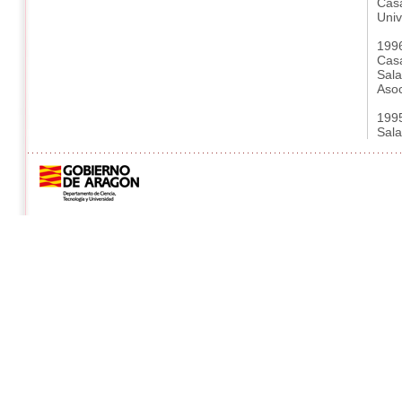
Casa
Univ
1996
Casa
Sala
Asoc
1995
Sala