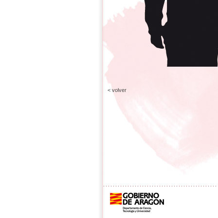
< volver