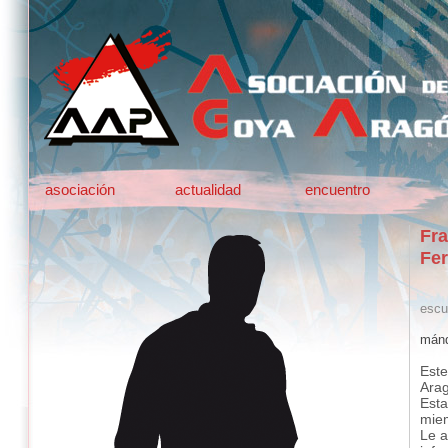
asociación
actualidad
encuentro
Fra
Fe
escu
mánd
Este
Ara
Esta
mie
Le a