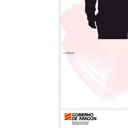
< volver