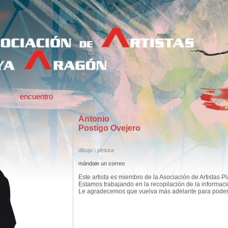
encuentro
Antonio
Postigo Ovejero
dibujo \ pintura
mándale un correo
Este artista es miembro de la Asociación de Artistas P
Estamos trabajando en la recopilación de la informac
Le agradecemos que vuelva más adelante para poder c