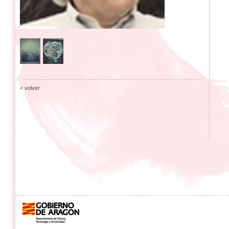
< volver