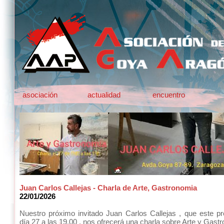
asociación
actualidad
encuentro
Juan Carlos Callejas - Charla de Arte, Gastronomia
22/01/2026
Nuestro próximo invitado Juan Carlos Callejas , que este p
día 27 a las 19.00 , nos ofrecerá una charla sobre Arte y Gast