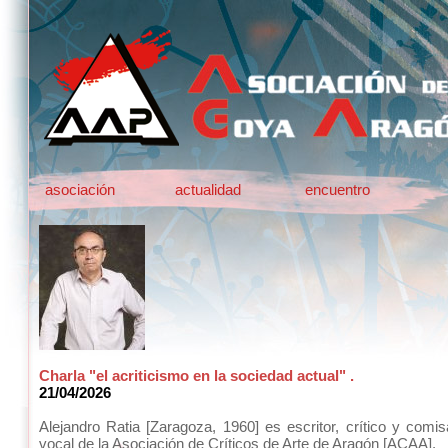
asociación
actualidad
encuentro
Charla "el acriticismo en la sociedad actual" .
21/04/2026
Alejandro Ratia [Zaragoza, 1960] es escritor, crítico y comis
vocal de la Asociación de Críticos de Arte de Aragón [ACAA].