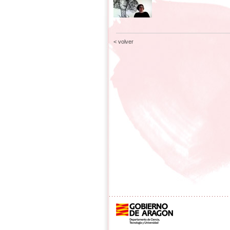
< volver