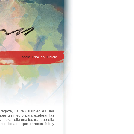
socio <
socios
<
inicio
ragoza, Laura Guarnieri es una
mbre un medio para explorar las
, desarrolla una técnica que ella
imensionales que parecen fluir y