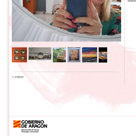
www
< volver