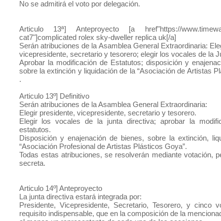
No se admitirá el voto por delegación.
Articulo 13ª] Anteproyecto [a href"https://www.timewat
cat7"]complicated rolex sky-dweller replica uk[/a]
Serán atribuciones de la Asamblea General Extraordinaria: Eleg
vicepresidente, secretario y tesorero; elegir los vocales de la J
Aprobar la modificación de Estatutos; disposición y enajena
sobre la extinción y liquidación de la “Asociación de Artistas 
.
Articulo 13º] Definitivo
Serán atribuciones de la Asamblea General Extraordinaria:
Elegir presidente, vicepresidente, secretario y tesorero.
Elegir los vocales de la junta directiva; aprobar la modif
estatutos.
Disposición y enajenación de bienes, sobre la extinción, liq
“Asociación Profesional de Artistas Plásticos Goya”.
Todas estas atribuciones, se resolverán mediante votación, pe
secreta.
Articulo 14º] Anteproyecto
La junta directiva estará integrada por:
Presidente, Vicepresidente, Secretario, Tesorero, y cinco 
requisito indispensable, que en la composición de la mencionada