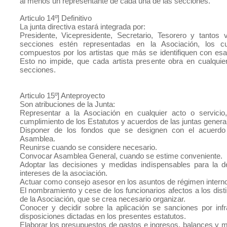
al menos un representante de cada una de las secciones.
Articulo 14º] Definitivo
La junta directiva estará integrada por:
Presidente, Vicepresidente, Secretario, Tesorero y tantos
secciones estén representadas en la Asociación, los cu
compuestos por los artistas que más se identifiquen con esa
Esto no impide, que cada artista presente obra en cualquie
secciones.
Articulo 15º] Anteproyecto
Son atribuciones de la Junta:
Representar a la Asociación en cualquier acto o servicio,
cumplimiento de los Estatutos y acuerdos de las juntas genera
Disponer de los fondos que se designen con el acuerdo 
Asamblea.
Reunirse cuando se considere necesario.
Convocar Asamblea General, cuando se estime conveniente.
Adoptar las decisiones y medidas indispensables para la d
intereses de la asociación.
Actuar como consejo asesor en los asuntos de régimen interno
El nombramiento y cese de los funcionarios afectos a los disti
de la Asociación, que se crea necesario organizar.
Conocer y decidir sobre la aplicación se sanciones por inf
disposiciones dictadas en los presentes estatutos.
Elaborar los presupuestos de gastos e ingresos, balances y 