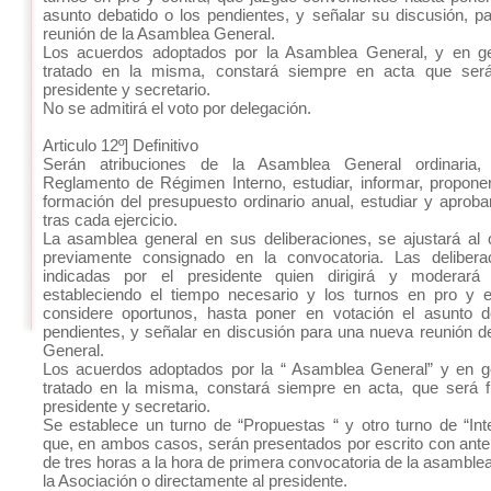
asunto debatido o los pendientes, y señalar su discusión, 
reunión de la Asamblea General.
Los acuerdos adoptados por la Asamblea General, y en ge
tratado en la misma, constará siempre en acta que será
presidente y secretario.
No se admitirá el voto por delegación.
Articulo 12º] Definitivo
Serán atribuciones de la Asamblea General ordinaria,
Reglamento de Régimen Interno, estudiar, informar, propone
formación del presupuesto ordinario anual, estudiar y aproba
tras cada ejercicio.
La asamblea general en sus deliberaciones, se ajustará al 
previamente consignado en la convocatoria. Las delibera
indicadas por el presidente quien dirigirá y moderará 
estableciendo el tiempo necesario y los turnos en pro y 
considere oportunos, hasta poner en votación el asunto d
pendientes, y señalar en discusión para una nueva reunión 
General.
Los acuerdos adoptados por la “ Asamblea General” y en ge
tratado en la misma, constará siempre en acta, que será f
presidente y secretario.
Se establece un turno de “Propuestas “ y otro turno de “Int
que, en ambos casos, serán presentados por escrito con ant
de tres horas a la hora de primera convocatoria de la asamblea 
la Asociación o directamente al presidente.