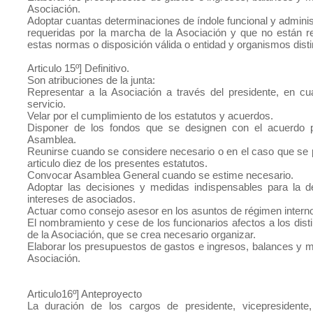
Asociación.
Adoptar cuantas determinaciones de índole funcional y administ
requeridas por la marcha de la Asociación y que no están r
estas normas o disposición válida o entidad y organismos disti
Articulo 15º] Definitivo.
Son atribuciones de la junta:
Representar a la Asociación a través del presidente, en cu
servicio.
Velar por el cumplimiento de los estatutos y acuerdos.
Disponer de los fondos que se designen con el acuerdo p
Asamblea.
Reunirse cuando se considere necesario o en el caso que se 
articulo diez de los presentes estatutos.
Convocar Asamblea General cuando se estime necesario.
Adoptar las decisiones y medidas indispensables para la d
intereses de asociados.
Actuar como consejo asesor en los asuntos de régimen intern
El nombramiento y cese de los funcionarios afectos a los disti
de la Asociación, que se crea necesario organizar.
Elaborar los presupuestos de gastos e ingresos, balances y 
Asociación.
Articulo16º] Anteproyecto
La duración de los cargos de presidente, vicepresidente,