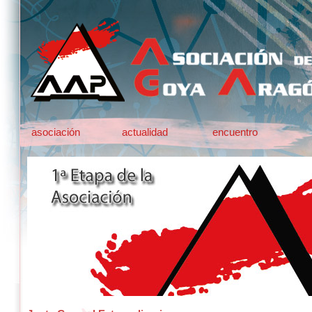
asociación
actualidad
encuentro