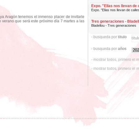
Expo. "Ellas nos llevan de 
Expo. "Ellas nos llevan de calle
oya Aragón tenemos el inmenso placer de invitarle
e verano que será este próximo día 7 martes a las
Tres generaciones - Bladel
Bladellou - Tres generaciones
- busqueda por
titulo
- busqueda por
años
- mostrar todos, primero el 
- mostrar todos, primero el 