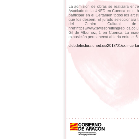
La admisión de obras se realizará entr
Asociado de la UNED en Cuenca, en el ho
participar en el Certamen todos los arti
que los deseen. El jurado seleccionará 
del Centro Cultural
href"https://www.swissbreitlingreplica.co.
Gil de Albornoz, 1 en Cuenca. La inaug
exposición permanecrá abierta entre el 6 
clubdelectura.uned.es/2013/01/xxiii-certa