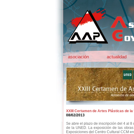
asociación
actualidad
XXIII Certamen de Artes Plásticas de l
08/02/2013
Se abre el plazo de inscripción del 4 al 8
de la UNED. La exposición de las obras
Exposiciones del Centro Cultural CCM en